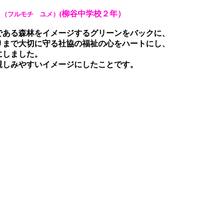
(柳谷中学校２年）
（フルモチ ユメ）
である森林をイメージするグリーンをバックに、
りまで大切に守る社協の福祉の心をハートにし、
にしました。
親しみやすいイメージにしたことです。